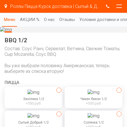
Роллы Пицца Курск доставка | Сытый & Добрый
Меню
АКЦИИ %
О нас
Отзывы
Условия доставки и оп
BBQ 1/2
Состав: Соус Ранч, Сервелат, Ветчина, Свежие Томаты,
Сыр Mozarella, Соус BBQ
Вы уже выбрали половинку Американская, теперь
выберите из списка вторую!
ПИЦЦА
Экзотика 1/2
Чикен бекон 1/2
+550 руб.
+550 руб.
Сытый Добрый 1/2
Солянка 1/2
+550 руб.
+550 руб.